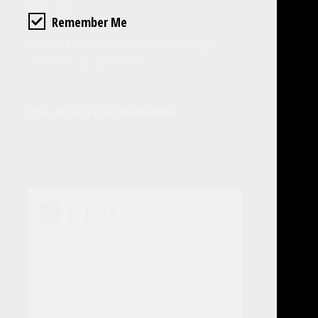
Koszalin
Remember Me
E-mail: kontakt@studio-extreme.pl
Telefon: 94 318 30 99
POLUB NAS NA FACEBOOKU