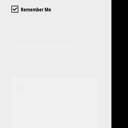
Koszalin
Remember Me
E-mail: kontakt@studio-extreme.pl
Telefon: 94 318 30 99
POLUB NAS NA FACEBOOKU