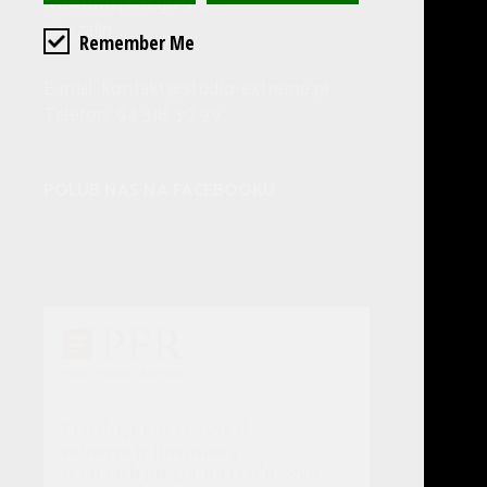
Nowowiejskiego 3/3
Koszalin
Remember Me
E-mail: kontakt@studio-extreme.pl
Telefon: 94 318 30 99
POLUB NAS NA FACEBOOKU