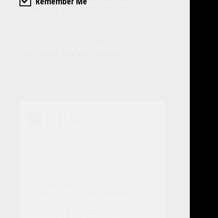
Remember Me
E-mail: kontakt@studio-extreme.pl
Telefon: 94 318 30 99
POLUB NAS NA FACEBOOKU