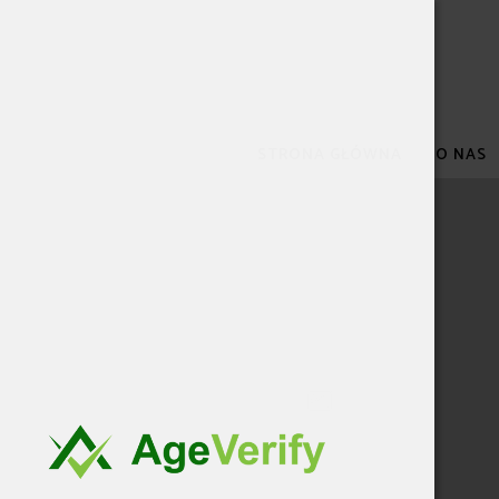
STRONA GŁÓWNA
O NAS