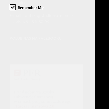
Koszalin
Remember Me
E-mail: kontakt@studio-extreme.pl
Telefon: 94 318 30 99
POLUB NAS NA FACEBOOKU